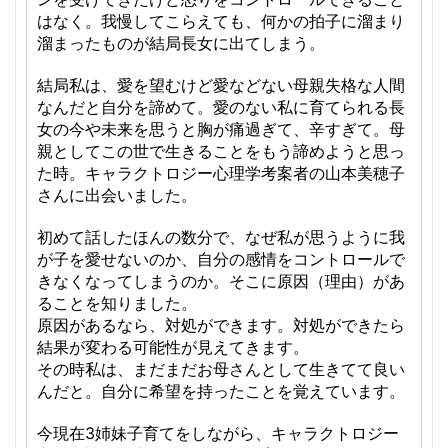
はなく。我慢してこらえても、何かの拍子に溜まり
溜まったものが結局長女に出てしまう。
結局私は、愛を望むけど愛などない母親失格な人間
なんだと自分を諦めて。愛のない私に育てられる長
女の今や未来を思うと胸が痛過ぎて、辛すぎて。母
親としてこの世で生きることをもう諦めようと思っ
た時。キャラクトロジー心理学考案者の山本美穂子
さんに出会いました。
初めて話したほんの数分で、なぜ私が思うように我
が子を愛せないのか、自分の感情をコントロールで
きなくなってしまうのか。そこに原因（理由）があ
ることを知りました。
原因があるなら、対処ができます。対処ができたら
結果が変わる可能性が見えてきます。
その時私は、まだまだお母さんとして生きてて良い
んだと。自分に希望を持ったことを覚えています。
今現在3姉妹子育てをしながら、キャラクトロジー