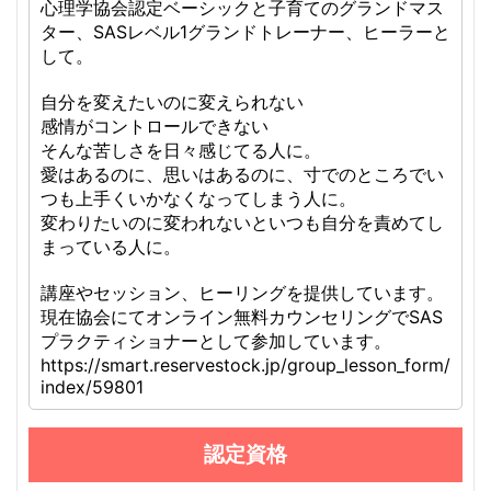
心理学協会認定ベーシックと子育てのグランドマス
ター、SASレベル1グランドトレーナー、ヒーラーと
して。
自分を変えたいのに変えられない
感情がコントロールできない
そんな苦しさを日々感じてる人に。
愛はあるのに、思いはあるのに、寸でのところでい
つも上手くいかなくなってしまう人に。
変わりたいのに変われないといつも自分を責めてし
まっている人に。
講座やセッション、ヒーリングを提供しています。
現在協会にてオンライン無料カウンセリングでSAS
プラクティショナーとして参加しています。
https://smart.reservestock.jp/group_lesson_form/
index/59801
認定資格