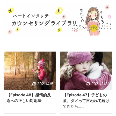
2021/4/5
2021/3/31
【Episode 48】感情的反
【Episode 47】子どもの
応への正しい対応法
頃、ダメって言われて続け
てきたら……