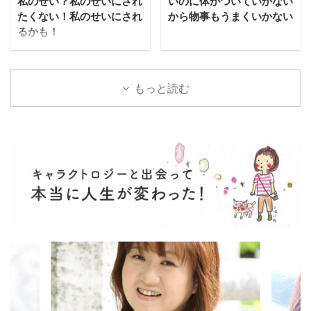
私のせい？私のせいにされ
いのに体がついていかない
たくない！私のせいにされ
から物事もうまくいかない
るかも！
もっと読む