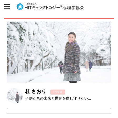
桂 さおり
北海道
子供たちの未来と世界を癒し守りたい…