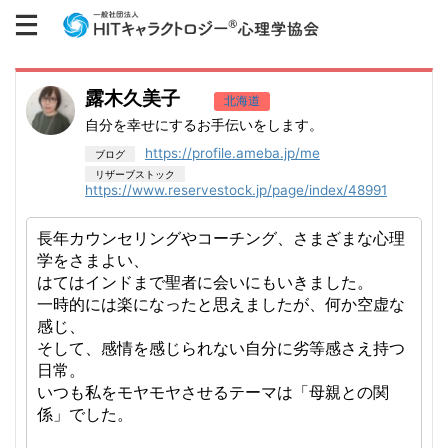
露木久美子
北海道
自分を幸せにするお手伝いをします。
https://profile.ameba.jp/me
https://www.reservestock.jp/page/index/48991
長年カウンセリングやコーチング、さまざまな心理
学をさまよい、
はてはインドまで聖者に会いにもいきました。
一時的には楽になったと思えましたが、何か空虚な
感じ、
そして、感情を感じられない自分に劣等感さえ持つ
日常。
いつも私をモヤモヤさせるテーマは「母親との関
係」でした。