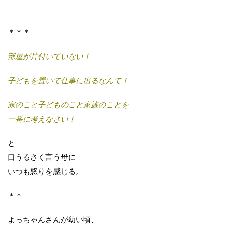
＊＊＊
部屋が片付いていない！
子どもを置いて仕事に出るなんて！
家のこと子どものこと家族のことを
一番に考えなさい！
と
口うるさく言う母に
いつも怒りを感じる。
＊＊
よっちゃんさんが幼い頃、