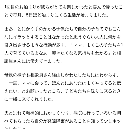
1回目のお泊まりが彼らがとても楽しかったと喜んで帰ったこ
とで毎月、5日ほど泊まりにくる生活が始まりました。
まあ、とにかく手のかかる子供たちで自分の子育てでもこん
なにイラッとすることはなかったと思うぐらい大人に何かを
引き出させるような行動が多く、「ママ、よくこの子たちを1
人で育てているよなあ。叩きたくなる気持ちもわかる」と相
談員さんには伝えてきました。
母親の様子も相談員さん経由しかわたしたちにはわからず、
「一度、ママに会って、ほんとにあなたはよくやってると伝
えたい」とお願いしたところ、子どもたちを送りに来るとき
に一緒に来てくれました。
夫と別れて精神的におかしくなり、病院に行っていろいろ調
べてもらったら自分が発達障害があることを知って少しホッ
としたこと。