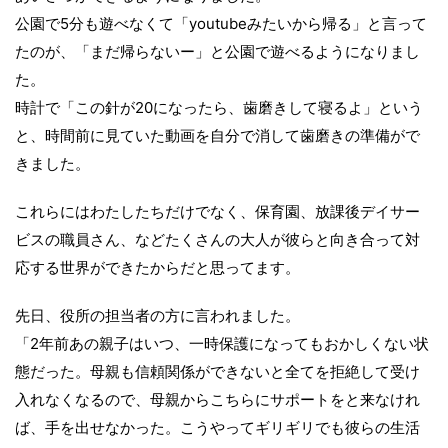
公園で5分も遊べなくて「youtubeみたいから帰る」と言って
たのが、「まだ帰らないー」と公園で遊べるようになりまし
た。
時計で「この針が20になったら、歯磨きして寝るよ」という
と、時間前に見ていた動画を自分で消して歯磨きの準備がで
きました。
これらにはわたしたちだけでなく、保育園、放課後デイサー
ビスの職員さん、などたくさんの大人が彼らと向き合って対
応する世界ができたからだと思ってます。
先日、役所の担当者の方に言われました。
「2年前あの親子はいつ、一時保護になってもおかしくない状
態だった。母親も信頼関係ができないと全てを拒絶して受け
入れなくなるので、母親からこちらにサポートをと来なけれ
ば、手を出せなかった。こうやってギリギリでも彼らの生活