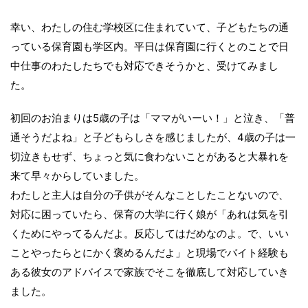
幸い、わたしの住む学校区に住まれていて、子どもたちの通
っている保育園も学区内。平日は保育園に行くとのことで日
中仕事のわたしたちでも対応できそうかと、受けてみまし
た。
初回のお泊まりは5歳の子は「ママがいーい！」と泣き、「普
通そうだよね」と子どもらしさを感じましたが、4歳の子は一
切泣きもせず、ちょっと気に食わないことがあると大暴れを
来て早々からしていました。
わたしと主人は自分の子供がそんなことしたことないので、
対応に困っていたら、保育の大学に行く娘が「あれは気を引
くためにやってるんだよ。反応してはだめなのよ。で、いい
ことやったらとにかく褒めるんだよ」と現場でバイト経験も
ある彼女のアドバイスで家族でそこを徹底して対応していき
ました。