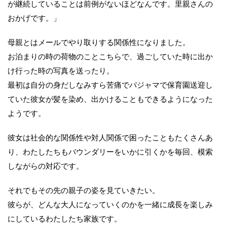
が継続していることは前例がないほどなんです。里親さんの
おかげです。」
母親とはメールでやり取りする関係性になりました。
お泊まりの時の荷物のことこちらで、過ごしていた時に出か
け行った時の写真を送ったり。
最初は自分の身だしなみすら苦痛でパジャマで保育園送迎し
ていた彼女が髪を染め、出かけることもできるようになった
ようです。
彼女は社会的な関係性や対人関係で困ったこともたくさんあ
り、わたしたちもバウンダリーをいかに引くかを毎回、模索
しながらの対応です。
それでもその先の親子の姿を見ていきたい。
彼らが、どんな大人になっていくのかを一緒に成長を楽しみ
にしているわたしたち家族です。