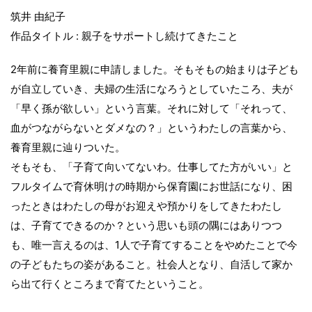
筑井 由紀子
作品タイトル : 親子をサポートし続けてきたこと
2年前に養育里親に申請しました。そもそもの始まりは子ども
が自立していき、夫婦の生活になろうとしていたころ、夫が
「早く孫が欲しい」という言葉。それに対して「それって、
血がつながらないとダメなの？」というわたしの言葉から、
養育里親に辿りついた。
そもそも、「子育て向いてないわ。仕事してた方がいい」と
フルタイムで育休明けの時期から保育園にお世話になり、困
ったときはわたしの母がお迎えや預かりをしてきたわたし
は、子育てできるのか？という思いも頭の隅にはありつつ
も、唯一言えるのは、1人で子育てすることをやめたことで今
の子どもたちの姿があること。社会人となり、自活して家か
ら出て行くところまで育てたということ。