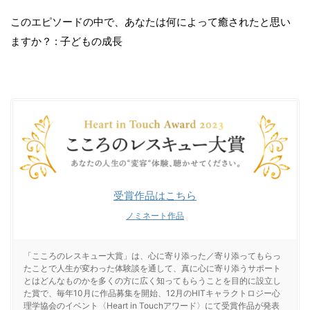
このエピソードの中で、あなたは何によって癒されたと思い
ますか？ : 子どもの成長
受賞作品はこちら
ノミネート作品
「こころのレスキュー大賞」は、心に寄り添った／寄り添ってもらっ
たことで人生が変わった体験談を通して、真に心に寄り添うサポート
とはどんなものかを多くの方に広く知ってもらうことを目的に設立し
た賞で、毎年10月に作品募集を開始、12月のHITキャラクトロジー心
理学協会のイベント〈Heart in Touchアワード〉にて受賞作品が発表