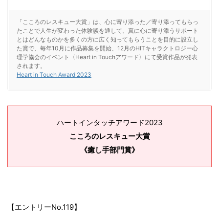
「こころのレスキュー大賞」は、心に寄り添った／寄り添ってもらっ
たことで人生が変わった体験談を通して、真に心に寄り添うサポート
とはどんなものかを多くの方に広く知ってもらうことを目的に設立し
た賞で、毎年10月に作品募集を開始、12月のHITキャラクトロジー心
理学協会のイベント〈Heart in Touchアワード〉にて受賞作品が発表
されます。
Heart in Touch Award 2023
ハートインタッチアワード2023
こころのレスキュー大賞
《癒し手部門賞》
【エントリーNo.119】