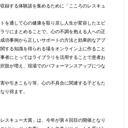
に収録する体験談を集めるために「こころのレスキュ
ートを通して心の健康を取り戻し人生が変容したエピ
ブラリにまとめることで、心の不調を抱える人への正
の成功事例から正しいサポートの方法と効果的なアプ
に関する知識を得られる場をオンライン上に作ること
従事者にとってはライブラリを活用することで患者お
選択肢が増え、現場でのパフォーマンスアップにつな
障害や引きこもり等、心の不具合に関連する子どもた
もなり得ます。
のレスキュー大賞」は、今年が第４回目の開催となり