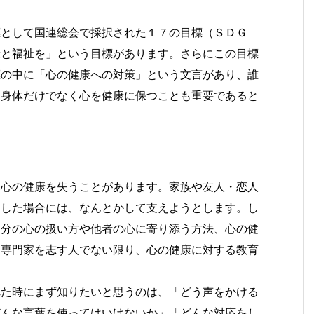
標として国連総会で採択された１７の目標（ＳＤＧ
康と福祉を」という目標があります。さらにこの目標
標の中に「心の健康への対策」という文言があり、誰
は身体だけでなく心を健康に保つことも重要であると
て心の健康を失うことがあります。家族や友人・恋人
たした場合には、なんとかして支えようとします。し
自分の心の扱い方や他者の心に寄り添う方法、心の健
。専門家を志す人でない限り、心の健康に対する教育
れた時にまず知りたいと思うのは、「どう声をかける
どんな言葉を使ってはいけないか」「どんな対応をし