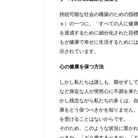
持続可能な社会の構築のための指
ｓ）の一つに、「すべての人に健
を達成するために細分化された目
もが健康で幸せに生活するために
示されています。
心の健康を保つ方法
しかし私たちは誰しも、期せずし
など身近な人が突然心に不調を来
かし残念ながら私たちの多くは、
康をどう保つべきかを知りません
を受けることはないからです。
そのため、このような状況に置か
べきか」「どう接するべきか」「