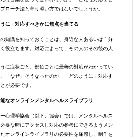
アプローチ法と寄り添い方ではないでしょうか。
ように」対応すべきかに焦点を当てる
応の知識を知っておくことは、身近な人あるいは自分
きく役立ちます。対応によって、その人のその後の人
。
ように症状ごと、部位ごとに最善の対応がわかってい
そ、「なぜ」そうなったのか、「どのように」対応す
ことが必要です。
可能なオンラインメンタルヘルスライブラリ
ジー心理学協会（以下、協会）では、メンタルヘルス
が必要な時にアクセスし対応の参考にできるようメン
めたオンラインライブラリの必要性を痛感し、制作を