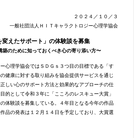
２０２４／１０／３
一般社団法人ＨＩＴキャラクトロジー心理学協会
を変えたサポート」の体験談を募集
構築のために知っておくべき心の寄り添い方〜
ジー心理学協会ではＳＤＧｓ３つ目の目標である「す
心の健康に対する取り組みを協会提供サービスを通じ
て正しい心のサポート方法と効果的なアプローチの仕
を目的として令和３年に「こころのレスキュー大賞」
トの体験談を募集している。４年目となる今年の作品
賞作品の発表は１２月１４日を予定しており、大賞選