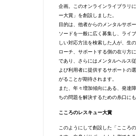
企画。このオンラインライブラリ
ー大賞」を創設しました。
目的は、他者からのメンタルサポ
ソードを一般に広く募集し、ライ
しい対応方法を検索した人が、生
ローチ、サポートする側の在り方
であり、さらにはメンタルヘルス
よび利用者に提供するサポートの
がることが期待されます。
また、年々増加傾向にある、発達
ちの問題を解決するための糸口に
こころのレスキュー大賞
このようにして創設した「こころ