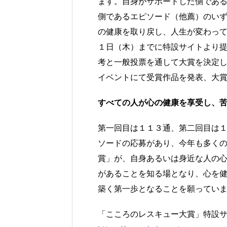
ます。自身がサポートした側であ
側であるエピソード（他薦）のい
の健康を取り戻し、人生が変わっ
１日（木）までに特設サイトより
考と一般投票を通して大賞を決定
イベントにて受賞作品を発表、大
すべての人が心の健康を享受し、
第一回目は１１３通、第二回目は
ソードの応募があり、今年も多く
賞」が、自身あるいは身近な人の
があることを知る場となり、心を
築く第一歩となることを願ってい
「こころのレスキュー大賞」特設