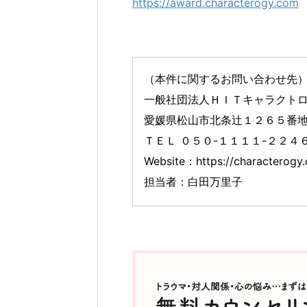
https://award.characterogy.com
（本件に関するお問い合わせ先
一般社団法人ＨＩＴキャラクト
愛媛県松山市北条辻１２６５番
ＴＥＬ ０５０-１１１１-２２４
Website：https://characterog
担当者：白田万里子