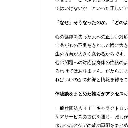
てはいけないか」といった正しい
「なぜ」そうなったのか、「どの
心の健康を失った人への正しい対
自身が心の不調をきたした際に大
生の方向が大きく変わるからです
心の問題への対応は身体の症状の
るわけではありません。だからこ
ればいいのかの知識と情報を得る
体験談をまとめた誰もがアクセス
一般社団法人ＨＩＴキャラクトロ
ケアサービスの提供を通じ、誰も
タルヘルスケアの成功事例をまと