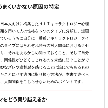
うまくいかない原因の特定
が日本人向けに構築したＨＩＴキャラクトロジー心理
分類を用いて人の性格を５つのタイプに分類し、漫画
んでいるうちに自分に一番近いキャラクトロジータイ
つのタイプにはそれぞれ特有の対人関係におけるクセ
あり、それをあらかじめ知っておくこと、そして自分
で、関係性がひどくこじれるのを未然に防ぐことがで
微妙なズレや違和感を感じることは誰にでもあるもの
ったことにせず適切に取り扱う方法が、本書で述べら
り、人間関係をこじらせないためのポイントです。
マをどう乗り越えるか