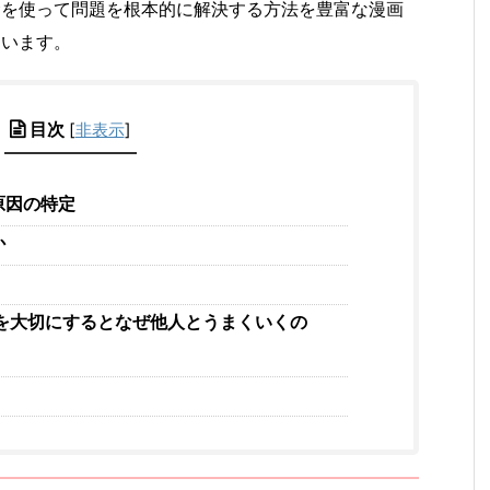
念を使って問題を根本的に解決する方法を豊富な漫画
ています。
目次
[
非表示
]
原因の特定
か
分を大切にするとなぜ他人とうまくいくの