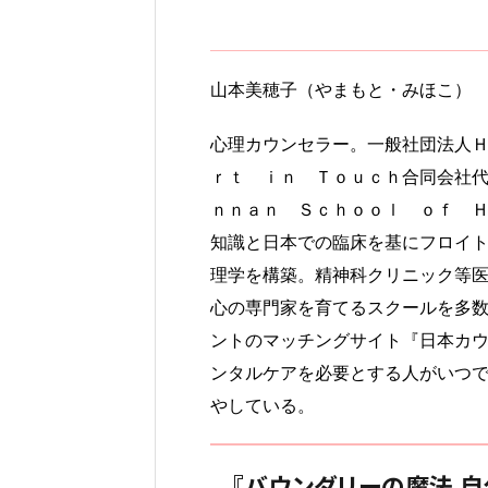
山本美穂子（やまもと・みほこ）
心理カウンセラー。一般社団法人
ｒｔ ｉｎ Ｔｏｕｃｈ合同会社
ｎｎａｎ Ｓｃｈｏｏｌ ｏｆ 
知識と日本での臨床を基にフロイ
理学を構築。精神科クリニック等
心の専門家を育てるスクールを多
ントのマッチングサイト『日本カ
ンタルケアを必要とする人がいつ
やしている。
『バウンダリーの魔法 