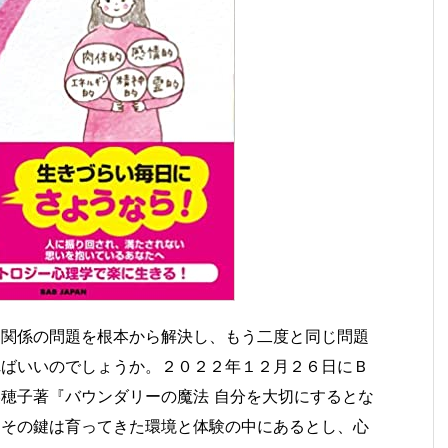
間関係の問題を根本から解決し、もう二度と同じ問題
ればいいのでしょうか。２０２２年１２月２６日にＢ
穂子著『バウンダリーの魔法 自分を大切にするとな
、その鍵は育ってきた環境と体験の中にあるとし、心