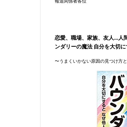
報道関係者各位
恋愛、職場、家族、友人…人
ンダリーの魔法 自分を大切
〜うまくいかない原因の見つけ方