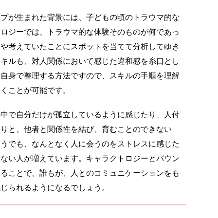
イプが生まれた背景には、子どもの頃のトラウマ的な
トロジーでは、トラウマ的な体験そのものが何であっ
とや考えていたことにスポットを当てて分析してゆき
スキルも、対人関係において感じた違和感を糸口とし
分自身で整理する方法ですので、スキルの手順を理解
ゆくことが可能です。
の中で自分だけが孤立しているように感じたり、人付
たりと、他者と関係性を結び、育むことのできない
ようでも、なんとなく人に会うのをストレスに感じた
てない人が増えています。キャラクトロジーとバウン
れることで、誰もが、人とのコミュニケーションをも
感じられるようになるでしょう。