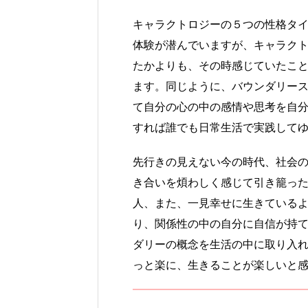
キャラクトロジーの５つの性格タ
体験が潜んでいますが、キャラク
たかよりも、その時感じていたこ
ます。同じように、バウンダリー
て自分の心の中の感情や思考を自
すれば誰でも日常生活で実践して
先行きの見えない今の時代、社会
き合いを煩わしく感じて引き籠っ
人、また、一見幸せに生きている
り、関係性の中の自分に自信が持
ダリーの概念を生活の中に取り入
っと楽に、生きることが楽しいと