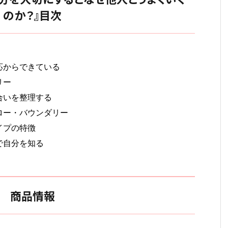
のか？』目次
応からできている
リー
合いを整理する
ロー・バウンダリー
イプの特徴
で自分を知る
商品情報