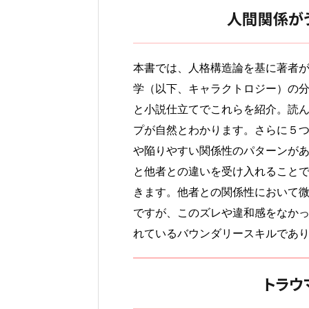
人間関係が
本書では、人格構造論を基に著者
学（以下、キャラクトロジー）の
と小説仕立てでこれらを紹介。読
プが自然とわかります。さらに５
や陥りやすい関係性のパターンが
と他者との違いを受け入れること
きます。他者との関係性において
ですが、このズレや違和感をなか
れているバウンダリースキルであ
トラウ