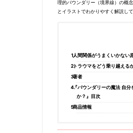
理的バウンダリー（境界線）の概
とイラストでわかりやすく解説し
人間関係がうまくいかない
トラウマをどう乗り越える
著者
『バウンダリーの魔法 自
か？』目次
商品情報