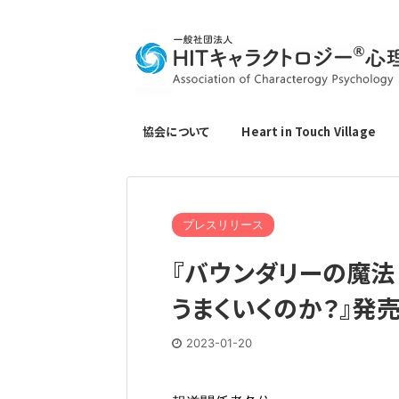
協会について
Heart in Touch Village
プレスリリース
『バウンダリーの魔法
うまくいくのか？』発
2023-01-20