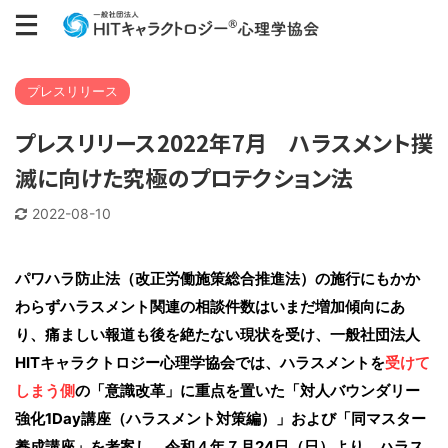
プレスリリース
プレスリリース2022年7月 ハラスメント撲
滅に向けた究極のプロテクション法
2022-08-10
パワハラ防止法（改正労働施策総合推進法）の施行にもかか
わらずハラスメント関連の相談件数はいまだ増加傾向にあ
り、痛ましい報道も後を絶たない現状を受け、一般社団法人
HITキャラクトロジー心理学協会では、ハラスメントを
受けて
しまう側
の「意識改革」に重点を置いた「対人バウンダリー
強化1Day講座（ハラスメント対策編）」および「同マスター
養成講座」を考案し、令和４年７月24日（日）より。ハラス