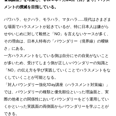
メントの撲滅を目指している。
パワハラ、セクハラ、モラハラ、マタハラ……現代はさまざま
な場面でハラスメントが起きているが、特に日本人は嫌がら
せやいじめに対して毅然と「NO」を言えないケースが多く、
その理由は、日本人特有の「バウンダリー（境界線）の曖昧
さ」にある。
一方ハラスメントをしている側は自分にその自覚がないこと
が多いため、受けてしまう側が正しいバウンダリーの知識と
「NO」の伝え方を学び実践していくことでハラスメントをな
くしていくことが可能となる。
「対人バウンダリー強化1Day講座（ハラスメント対策編）」
では、バウンダリーの種類と優先順位といった理論面と、実
際の他者との関係性においてバウンダリーをどう運用してい
くかといった実践面の両側面からバウンダリーを学ぶことが
できる。