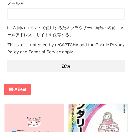
メール
※
次回のコメントで使用するためブラウザーに自分の名前、メ
ールアドレス、サイトを保存する。
This site is protected by reCAPTCHA and the Google
Privacy
Policy
and
Terms of Service
apply.
関連記事