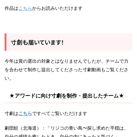
作品は
こちら
からお読みいただけます
寸劇も届いています！
今年は賞の選出の対象とはなりませんでしたが、チームで力
を合わせて制作し提出してくださった寸劇動画もご覧くださ
い。
★アワードに向け寸劇を制作・提出したチーム★
寸劇は
こちら
ですべてご覧いただけます
劇団鮭（北海道）：「リジコの青い鳥〜探し求めた平穏は、
自分の感情を癒したとき、自分の内にあったと気づく」