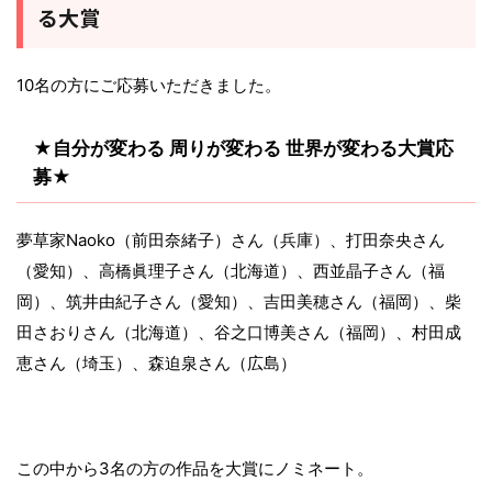
る大賞
10名の方にご応募いただきました。
★自分が変わる 周りが変わる 世界が変わる大賞応
募★
夢草家Naoko（前田奈緒子）さん（兵庫）、打田奈央さん
（愛知）、高橋眞理子さん（北海道）、西並晶子さん（福
岡）、筑井由紀子さん（愛知）、吉田美穂さん（福岡）、柴
田さおりさん（北海道）、谷之口博美さん（福岡）、村田成
恵さん（埼玉）、森迫泉さん（広島）
この中から3名の方の作品を大賞にノミネート。