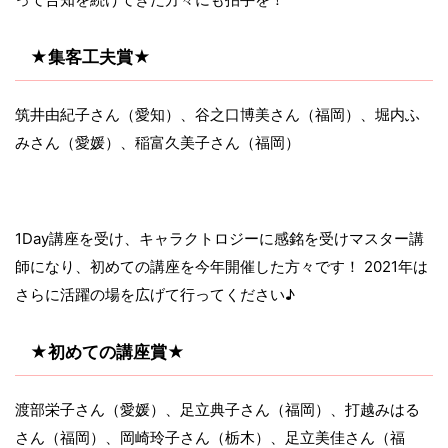
★集客工夫賞★
筑井由紀子さん（愛知）、谷之口博美さん（福岡）、堀内ふ
みさん（愛媛）、稲富久美子さん（福岡）
1Day講座を受け、キャラクトロジーに感銘を受けマスター講
師になり、初めての講座を今年開催した方々です！ 2021年は
さらに活躍の場を広げて行ってください♪
★初めての講座賞★
渡部栄子さん（愛媛）、足立典子さん（福岡）、打越みはる
さん（福岡）、岡崎玲子さん（栃木）、足立美佳さん（福