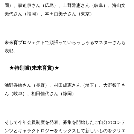
岡）、森迫泉さん（広島）、上野雅恵さん（岐阜）、海山文
美代さん（福岡）、本田由美子さん（東京）
未来育プロジェクトで頑張っていらっしゃるマスターさんも
表彰。
★特別賞(未来育賞)★
浦野香絵さん（長野）、村田成恵さん（埼玉）、大野智子さ
ん（岐阜）、相田佳代さん（静岡）
そして今年会員制度を発表、募集を開始したご自分のコンテ
ンツとキャラクトロジーをミックスして新しいものをクリエ