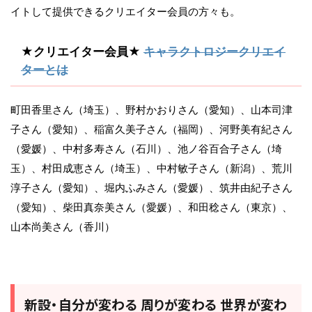
イトして提供できるクリエイター会員の方々も。
★クリエイター会員★
キャラクトロジークリエイ
ターとは
町田香里さん（埼玉）、野村かおりさん（愛知）、山本司津
子さん（愛知）、稲富久美子さん（福岡）、河野美有紀さん
（愛媛）、中村多寿さん（石川）、池ノ谷百合子さん（埼
玉）、村田成恵さん（埼玉）、中村敏子さん（新潟）、荒川
淳子さん（愛知）、堀内ふみさん（愛媛）、筑井由紀子さん
（愛知）、柴田真奈美さん（愛媛）、和田稔さん（東京）、
山本尚美さん（香川）
新設・自分が変わる 周りが変わる 世界が変わ