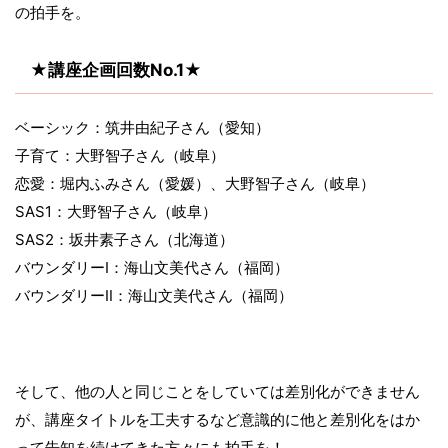
の拍手を。
★講座企画回数No.1★
ベーシック：筑井由紀子さん（愛知）
子育て：大野智子さん（岐阜）
恋愛：堀内ふみさん（愛媛）、大野智子さん（岐阜）
SAS1：大野智子さん（岐阜）
SAS2：坂井素子さん（北海道）
バウンダリーⅠ：海山文美代さん（福岡）
バウンダリーⅡ：海山文美代さん（福岡）
そして、他の人と同じことをしていては差別化ができません
が、講座タイトルを工夫するなど意識的に他と差別化をはか
って告知を続けてきた方々にも拍手を！